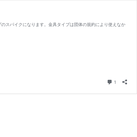
プのスパイクになります。金具タイプは団体の規約により使えなか
コメント
1