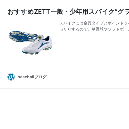
おすすめZETT一般・少年用スパイク”グ
スパイクには金具タイプとポイントタ
ったりするので、草野球やソフトボー
baseballブログ