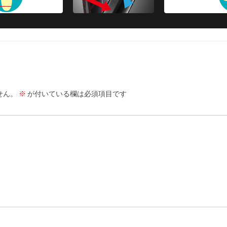
せん。
※
が付いている欄は必須項目です