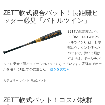
ZETT軟式複合バット！長距離ヒ
ッター必見「バトルツイン」
ZETTの軟式複合バッ
ト「BATTLE TWIN(バ
トルツイン)」は、打撃
部にウレタンを使った
バットで、弾いて飛ば
すよりは、ボールをバ
ットに乗せて運ぶイメージのバットになっています。高弾道でボー
ルを遠くに飛ばすのに適した…
続きを読む »
カテゴリー:
バット
軟式バット
ZETT軟式バット！コスパ抜群