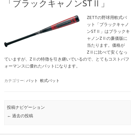
「ブラックキャノンSTⅡ」
ZETTの野球用軟式バ
ット「ブラックキャノ
ンSTⅡ」はブラックキ
ャノンZⅡの廉価版に
当たります。価格が
ZⅡに比べて安くなっ
ていますが、ZⅡの特徴を引き継いでいるので、とてもコストパフ
ォーマンスに優れたバットになります。
カテゴリー:
バット
軟式バット
投稿ナビゲーション
←
過去の投稿