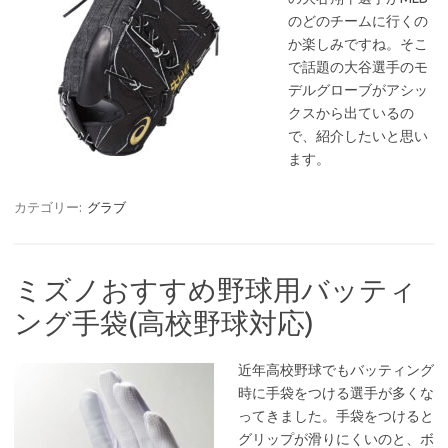
のどのチームに行くの
か楽しみですね。そこ
で話題の大谷選手のモ
デルグローブがアシッ
クスから出ているの
で、紹介したいと思い
ます。
カテゴリー:
グラブ
ミズノおすすめ野球用バッティ
ング手袋(高校野球対応)
近年高校野球でもバッティング
時に手袋をつける選手が多くな
ってきました。手袋をつけると
グリップが滑りにくいのと、ボ