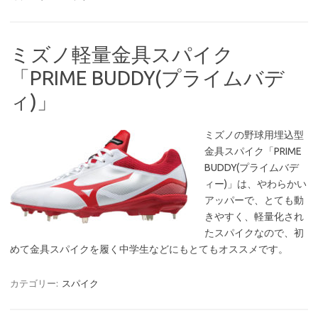
ミズノ軽量金具スパイク
「PRIME BUDDY(プライムバデ
ィ)」
ミズノの野球用埋込型
金具スパイク「PRIME
BUDDY(プライムバデ
ィー)」は、やわらかい
アッパーで、とても動
きやすく、軽量化され
たスパイクなので、初
めて金具スパイクを履く中学生などにもとてもオススメです。
カテゴリー:
スパイク