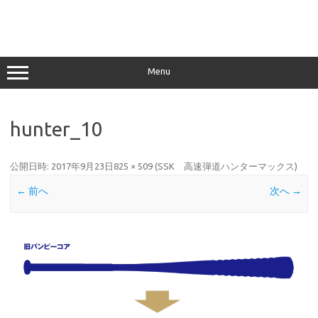
Menu
hunter_10
公開日時:
2017年9月23日
825 × 509
(
SSK 高速弾道ハンターマックス
)
← 前へ
次へ →