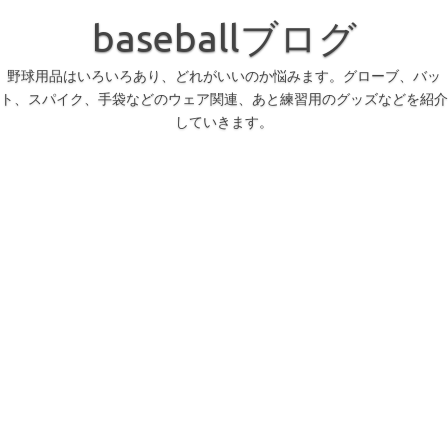
コ
ン
baseballブログ
テ
ン
ツ
へ
野球用品はいろいろあり、どれがいいのか悩みます。グローブ、バッ
ス
ト、スパイク、手袋などのウェア関連、あと練習用のグッズなどを紹介
キ
ッ
していきます。
プ