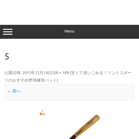
Menu
5
公開日時:
2017年12月14日
200 × 189
(
安くて使いこめる！リンドスポー
ツのおすすめ野球練習バット
)
← 前へ