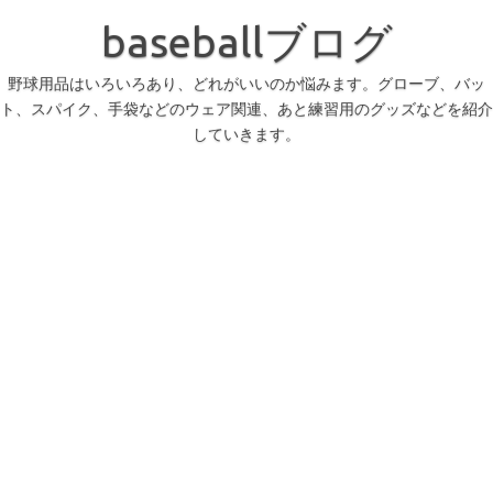
コ
ン
baseballブログ
テ
ン
ツ
へ
野球用品はいろいろあり、どれがいいのか悩みます。グローブ、バッ
ス
ト、スパイク、手袋などのウェア関連、あと練習用のグッズなどを紹介
キ
ッ
していきます。
プ