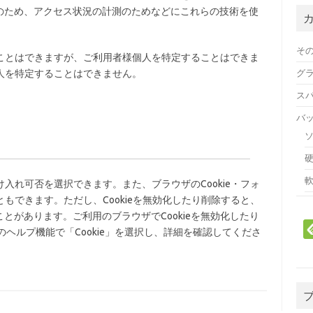
のため、アクセス状況の計測のためなどにこれらの技術を使
そ
することはできますが、ご利用者様個人を特定することはできま
人を特定することはできません。
グ
ス
バ
け入れ可否を選択できます。また、ブラウザのCookie・フォ
ともできます。ただし、Cookieを無効化したり削除すると、
とがあります。ご利用のブラウザでCookieを無効化したり
ヘルプ機能で「Cookie」を選択し、詳細を確認してくださ