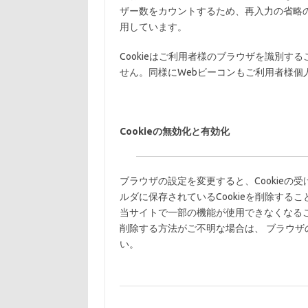
ザー数をカウントするため、再入力の省略
用しています。
Cookieはご利用者様のブラウザを識別
せん。同様にWebビーコンもご利用者様個
Cookieの無効化と有効化
ブラウザの設定を変更すると、Cookieの受
ルダに保存されているCookieを削除するこ
当サイトで一部の機能が使用できなくなるこ
削除する方法がご不明な場合は、 ブラウザの
い。