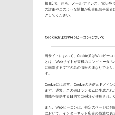
報 (氏名、住所、メール アドレス、電話番
の詳細やこのような情報が広告配信事業者
クしてください。
CookieおよびWebビーコンについて
当サイトにおいて、Cookie又はWebビー
とは、Webサイトが皆様のコンピュータのハ
に転送する文字のみの情報の連なりであり、
す。
Cookieには通常、Cookieの送信元ドメ
ます。通常、この値はランダムに生成され
機能を提供する目的でCookieが使用され、
また、Webビーコンは、特定のページに
において、インターネット広告の最適な表