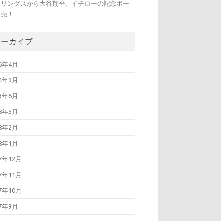
ーリングスから大谷翔平、イチローの記念ボー
発売！
アーカイブ
26年4月
24年9月
23年6月
18年5月
18年2月
18年1月
17年12月
17年11月
17年10月
17年9月