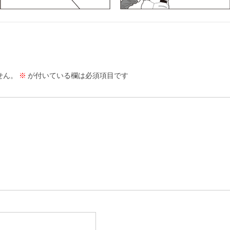
せん。
※
が付いている欄は必須項目です