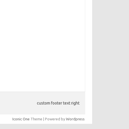
custom footer text right
Iconic One
Theme | Powered by
Wordpress