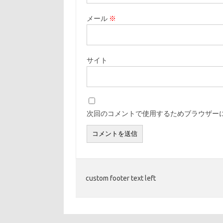
メール
※
サイト
次回のコメントで使用するためブラウザー
custom footer text left