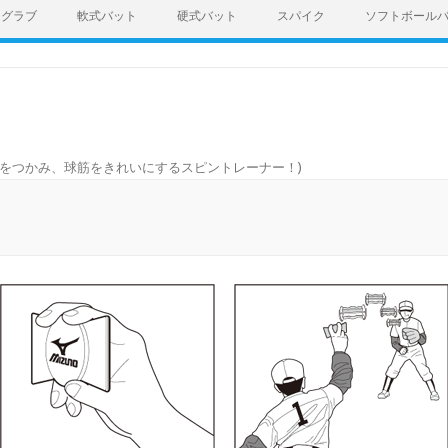
グラブ
軟式バット
硬式バット
スパイク
ソフトボール
をつかみ、球筋をきれいにするスピントレーナー！
)