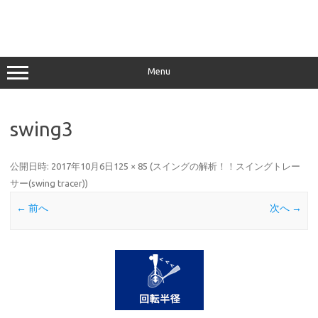
Menu
swing3
公開日時:
2017年10月6日
125 × 85
(
スイングの解析！！スイングトレー
サー(swing tracer)
)
← 前へ
次へ →