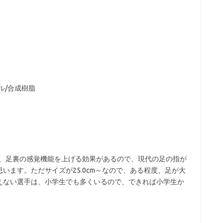
ル/合成樹脂
使えて、足裏の感覚機能を上げる効果があるので、現代の足の指が
います。ただサイズが25.0cm～なので、ある程度、足が大
えない選手は、小学生でも多くいるので、できれば小学生か