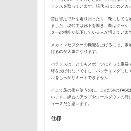
ランスを取っています。現代人はこのメカ
昔は裸足で外を走り回ったり、靴にしても
ました。現代では靴下を履き、靴はクッシ
ターの機能が低下している人が増えていま
メカノレセプターの機能を上げるには、素
げるのが大事になります。
バランスは、とてもスポーツにとって重要
球を投げれないですし、バッティングにし
ルをしっかりミートできません。
そこで足の指を使うのに、このSSKのTA
います。練習のアップやクールダウンの時
ューズだと思います。
仕様