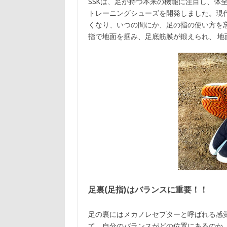
SSKは、足が持つ本来の機能に注目し、体
トレーニングシューズを開発しました。現
くなり、いつの間にか、足の指の使い方を忘
指で地面を掴み、足底筋膜が鍛えられ、 地
足裏(足指)はバランスに重要！！
足の裏にはメカノレセプターと呼ばれる感
て、自分のバランスがどの位置にあるのか