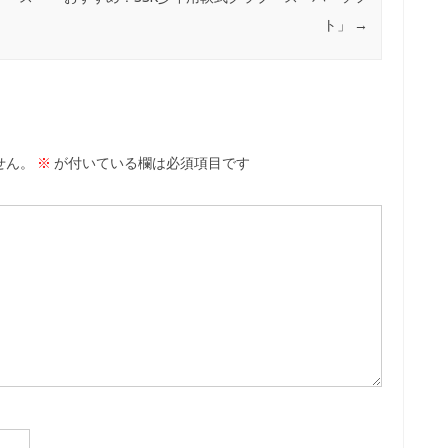
ト」
→
せん。
※
が付いている欄は必須項目です