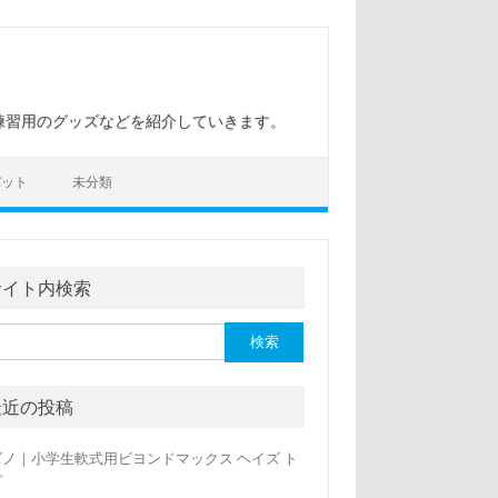
練習用のグッズなどを紹介していきます。
バット
未分類
サイト内検索
最近の投稿
ズノ｜小学生軟式用ビヨンドマックス ヘイズ ト
プ