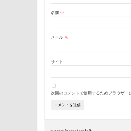
名前
※
メール
※
サイト
次回のコメントで使用するためブラウザー
custom footer text left