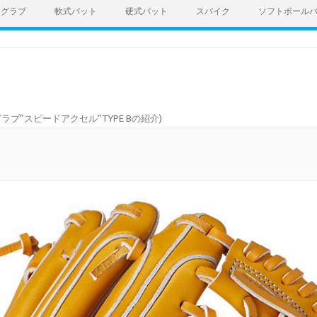
グラブ
軟式バット
硬式バット
スパイク
ソフトボール
のグラブ”スピードアクセル”TYPE Bの紹介
)