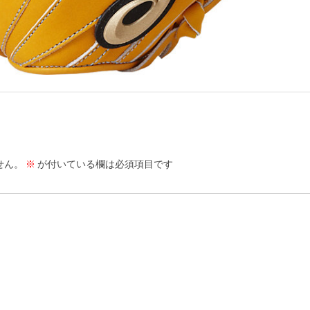
せん。
※
が付いている欄は必須項目です