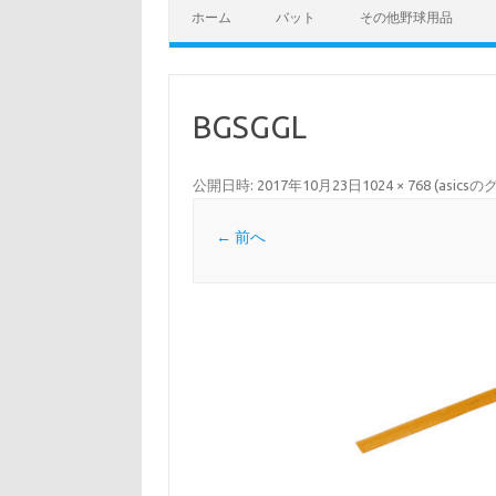
ホーム
バット
その他野球用品
BGSGGL
公開日時:
2017年10月23日
1024 × 768
(
asics
← 前へ