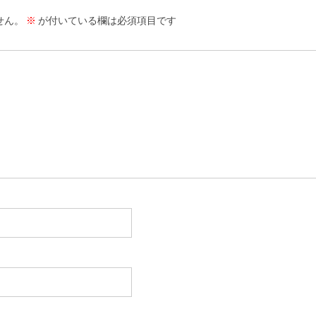
せん。
※
が付いている欄は必須項目です