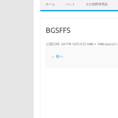
ホーム
バット
その他野球用品
BGSFFS
公開日時:
2017年10月25日
1080 × 1080
(
asic
← 前へ