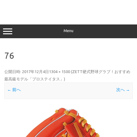
Menu
76
公開日時:
2017年12月4日
1304 × 1500
(
ZETT硬式野球グラブ！おすすめ
最高級モデル「プロステイタス」
)
← 前へ
次へ →