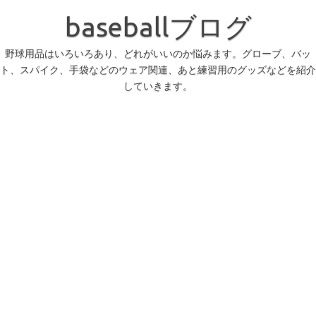
コ
ン
baseballブログ
テ
ン
ツ
へ
野球用品はいろいろあり、どれがいいのか悩みます。グローブ、バッ
ス
ト、スパイク、手袋などのウェア関連、あと練習用のグッズなどを紹介
キ
ッ
していきます。
プ