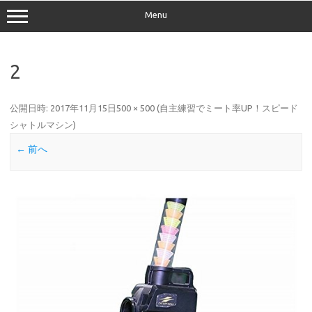
Menu
2
公開日時:
2017年11月15日
500 × 500
(
自主練習でミート率UP！スピード
シャトルマシン
)
← 前へ