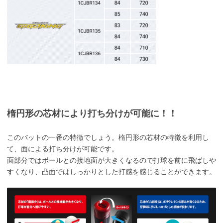
楕円形の芯材により打ち分けが可能に！！
このバットの一番の特徴でしょう。楕円形の芯材の特徴を利用し
て、面による打ち分けが可能です。
面部分ではボールとの接地面が大きくなるので打球を前に飛ばしや
すくなり、凸面ではしっかりとした打感を感じることができます。