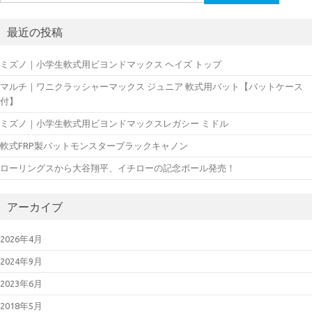
索:
最近の投稿
ミズノ｜小学生軟式用ビヨンドマックス ヘイズ トップ
マルチ｜ワニクラッシャーマックス ジュニア 軟式用バット【バットケース
付】
ミズノ｜小学生軟式用ビヨンドマックスレガシー ミドル
軟式FRP製バットモンスターブラックキャノン
ローリングスから大谷翔平、イチローの記念ボール発売！
アーカイブ
2026年4月
2024年9月
2023年6月
2018年5月