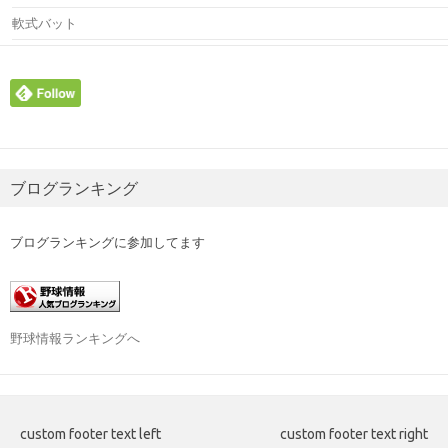
軟式バット
ブログランキング
ブログランキングに参加してます
野球情報ランキングへ
custom footer text left
custom footer text right